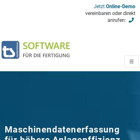
Jetzt
Online-Demo
vereinbaren oder direkt
anrufen:
Startseite
Toggl
navig
Maschinendatenerfassung
für höhere Anlagenffizienz