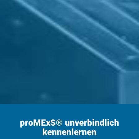
proMExS® unverbindlich
kennenlernen