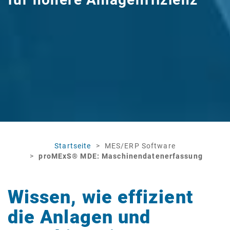
Startseite
MES/ERP Software
proMExS® MDE: Maschinendatenerfassung
Wissen, wie effizient
die Anlagen und