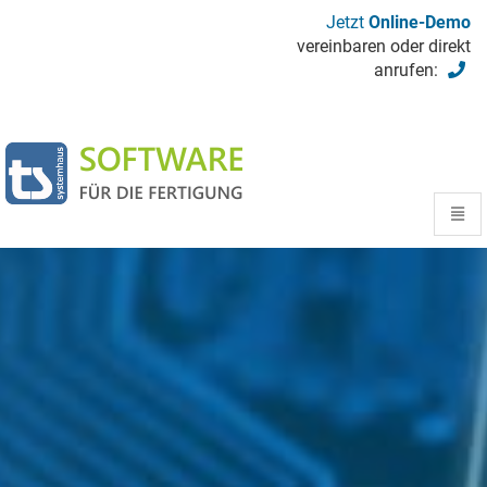
Jetzt
Online-Demo
vereinbaren oder direkt
anrufen:
Startseite
Toggl
navig