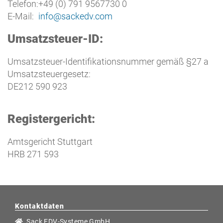
Telefon:
+49 (0) 791 9567730 0
E-Mail:
info@sackedv.com
Umsatzsteuer-ID:
Umsatzsteuer-Identifikationsnummer gemäß §27 a
Umsatzsteuergesetz:
DE212 590 923
Registergericht:
Amtsgericht Stuttgart
HRB 271 593
Kontaktdaten
Sack EDV-Systeme GmbH